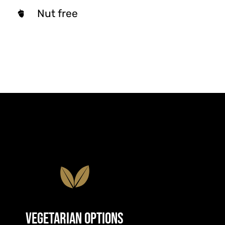
Nut free
Vegetarian Options