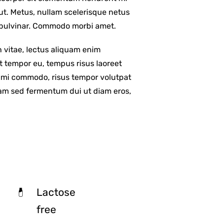
 ut. Metus, nullam scelerisque netus
 pulvinar. Commodo morbi amet.
 vitae, lectus aliquam enim
it tempor eu, tempus risus laoreet
ng mi commodo, risus tempor volutpat
m sed fermentum dui ut diam eros,
Lactose
free