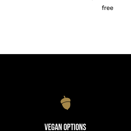
free
Vegan Options