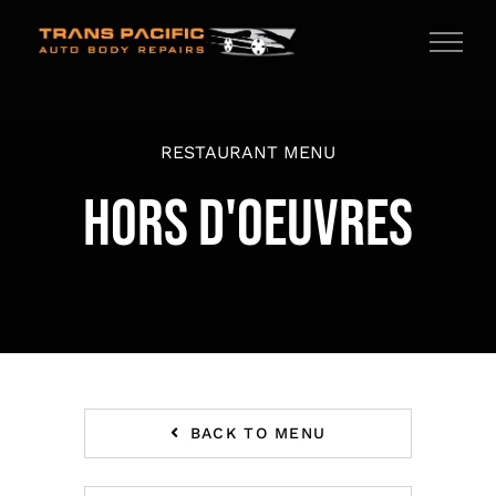
Skip
to
content
RESTAURANT MENU
HORS D'OEUVRES
BACK TO MENU