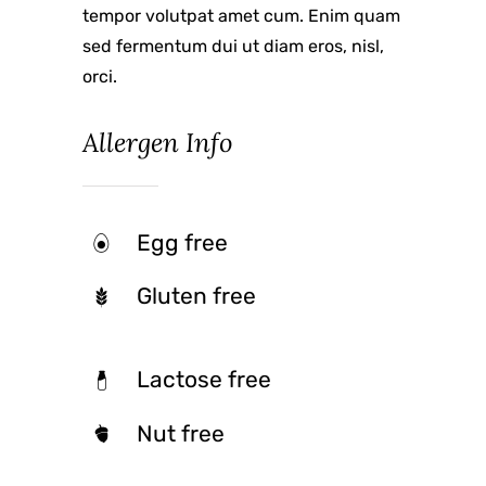
tempor volutpat amet cum. Enim quam
sed fermentum dui ut diam eros, nisl,
orci.
Allergen Info
Egg free
Gluten free
Lactose free
Nut free