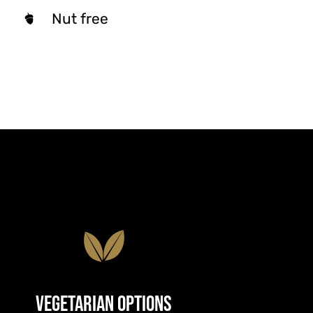
Nut free
Vegetarian Options