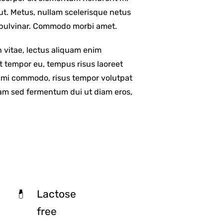
 ut. Metus, nullam scelerisque netus
 pulvinar. Commodo morbi amet.
 vitae, lectus aliquam enim
it tempor eu, tempus risus laoreet
ng mi commodo, risus tempor volutpat
m sed fermentum dui ut diam eros,
Lactose
free