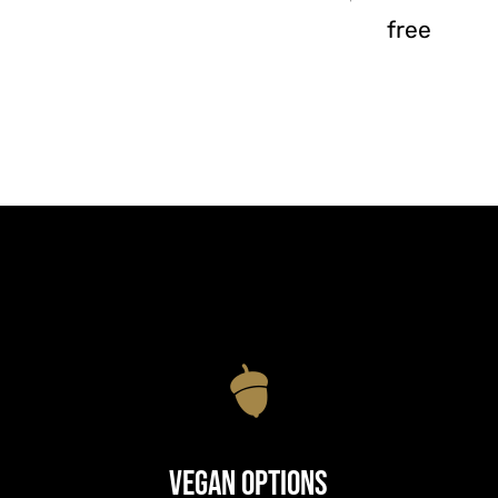
free
Vegan Options