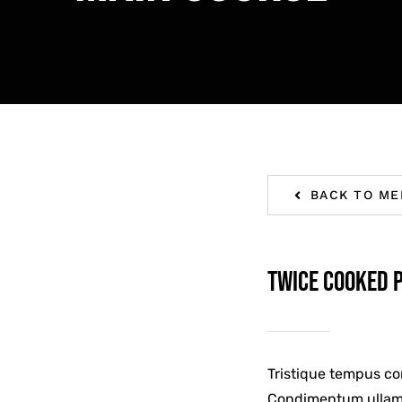
BACK TO ME
Twice Cooked 
Tristique tempus c
Condimentum ullamc